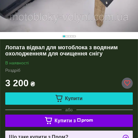
Лопата відвал для мотоблока з водяним
охолодженням для очищення снігу
В наявності
Роздріб
3 200
₴
Купити
або
Купити з
Що таке купити з Пром?