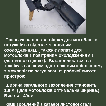
Призначена лопата- відвал для мотоблоків
потужністю від 8 к.с. з водяним
охолодженням. (
також є лопати для
мотоблоків з повітряним охолодженням з
ідентичною ціною
). Встановлюється на
техніку з навісним одноточковим кріпленням,
з можливістю регулювання робочої висоти
пристрою.
Ширина загального захоплення становить
1.0 м.
( для мотоблоків оптимальна ширина.).
Висота - 40см.
Ківш зроблений з катаної листової сталі