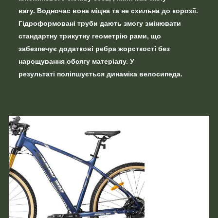
вагу.
Водночас вона міцна та не схильна до корозії.
Гідроформовані труби дають змогу змінювати
стандартну трикутну геометрію рами, що
забезпечує
додаткові ребра жорсткості
без
нарощування обсягу матеріалу. У
результаті
поліпшується динаміка
велосипеда.