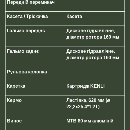
Передній перемикач
Касета / Тріскачка
Касета
Гальмо переднє
Дискове гідравлічне,
діаметр ротора 160 мм
Гальмо заднє
Дискове гідравлічне,
діаметр ротора 160 мм
Рульова колонка
Каретка
Картридж KENLI
Кермо
Ластівка, 620 мм (⌀
22,2х25,4*1,2Т)
Винос
МТВ 80 мм алюміній