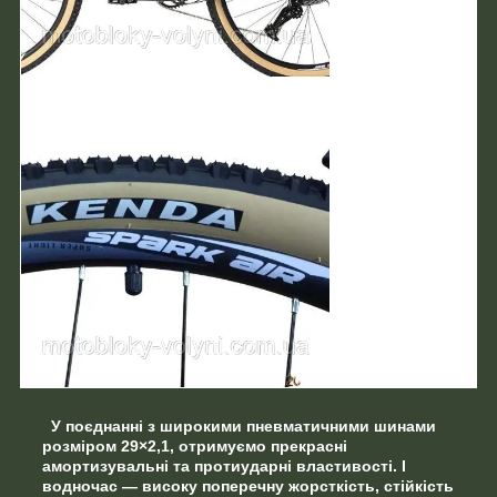
У поєднанні з широкими пневматичними шинами
розміром 29×2,1, отримуємо
прекрасні
амортизувальні та протиударні властивості.
І
водночас — високу поперечну жорсткість, стійкість