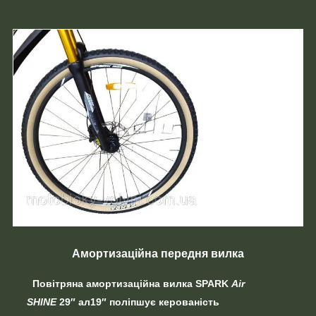
Амортизаційна передня вилка
Повітряна амортизаційна вилка
SPARK
Air
SHINE
29″ ал19″
поліпшує
керованість