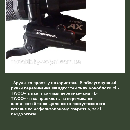
Зручні та прості у використанні й обслуговуванні
ручки
перемикання швидкостей типу моноблоки
«L-
TWOO» в парі з самими перемикачами «L-
TWOO»
чітко працюють на перемикання
швидкостей
як за щоденного прогулянкового
катання по асфальтованому покриттю, так і
бездоріжжю.