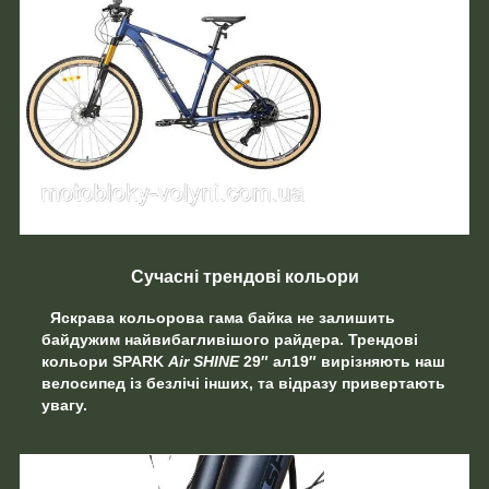
Сучасні трендові кольори
Яскрава кольорова гама байка не залишить
байдужим найвибагливішого райдера. Трендові
кольори
SPARK
Air SHINE
29″ ал19″
вирізняють наш
велосипед із безлічі інших, та відразу привертають
увагу.