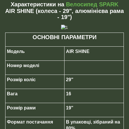
Характеристики на
Велосипед SPARK
AIR SHINE (колеса - 29", алюмінієва рама
- 19")
ОСНОВНІ ПАРАМЕТРИ
Модель
AIR SHINE
Номер моделі
Розмір коліс
29"
Вага
16
Розмір рами
19"
Формат постачання
В упаковці, зібраний на
80%