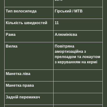
Тип велосипеда
Гірський / MTB
Кількість швидкостей
11
Рама
Алюмінієва
Вилка
Повітряна
амортизаційна з
прелоадом та локаутом
з керуванням на кермі
Манетка ліва
Манетка права
Задній перемикач