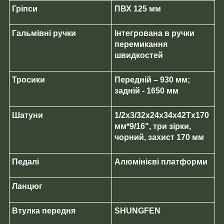
Гріпси
ПВХ 125 мм
Гальмівні ручки
Інтегрована в ручки
перемикання
швидкостей
Тросики
Передній – 930 мм;
задній - 1650 мм
Шатуни
1/2х3/32х24х34х42Tх170
мм*9/16", три зірки,
чорний, захист 170 мм
Педалі
Алюмінієві платформи
Ланцюг
Втулка передня
SHUNGFEN