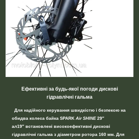
Ефективні за будь-якої погоди дискові
гідравлічні гальма
Для надійного керування швидкістю і безпекою на
обидва колеса байка
SPARK
Air SHINE
29″
ал19″
встановлені високоефективні
дискові
гідравлічні гальма
з діаметром ротора 160 мм. Для