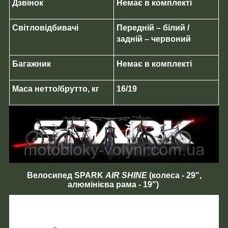
Дзвінок
Немає в комплекті
Світловідбивачі
Передній – білий /
задній – червоний
Багажник
Немає в комплекті
Маса нетто/брутто, кг
16/19
Велосипед SPARK
AIR SHINE
(колеса - 29",
алюмінієва рама - 19")