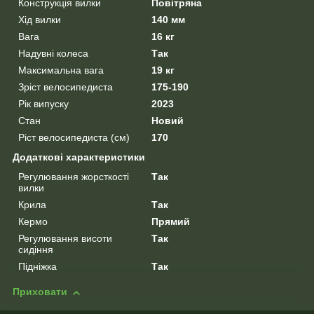
Конструкція вилки
Повітряна
Хід вилки
140 мм
Вага
16 кг
Надувні колеса
Так
Максимальна вага
19 кг
Зріст велосипедиста
175-190
Рік випуску
2023
Стан
Новий
Ріст велосипедиста (см)
170
Додаткові характеристики
Регулювання жорсткості
Так
вилки
Крила
Так
Кермо
Прямий
Регулювання висоти
Так
сидіння
Підніжка
Так
Приховати