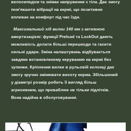
велосипедом
та знімає напруження з тіла. Дає змогу
пом’якшити вібрації на кермі, що позитивно
впливає на
комфорт під час їзди.
Максимальний хід вилки 140 мм
з активною
амортизацією:
функції Preload та LockOut
дають
можливість долати більші перешкоди та гасити
сильні удари. Зміна налаштувань відбувається
завдяки встановленому керуванню на кермі без
зупинки. Кріплення вилки в рульовій колонці дає
змогу
зручно змінювати висоту керма.
Збільшений
у діаметрі розмір робить її вигляд більш
агресивним, що приваблює не тільки підлітків.
Вона
надійна в обслуговуванні.