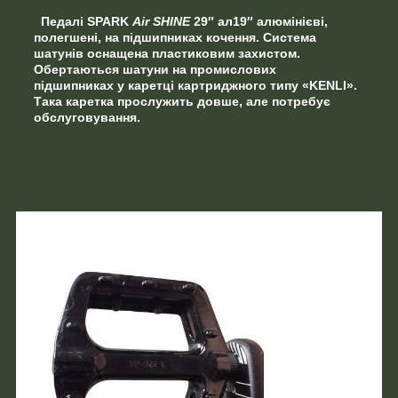
Педалі
SPARK
Air SHINE
29″ ал19″
алюмінієві,
полегшені, на підшипниках кочення. Система
шатунів оснащена пластиковим захистом.
Обертаються
шатуни на промислових
підшипниках
у каретці картриджного типу «KENLI».
Така каретка прослужить довше, але потребує
обслуговування.