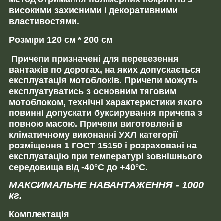
високими захисними і декоративними
властивостями.
Розміри 120 см * 200 см
Причепи призначені для перевезення
вантажів по дорогах, на яких допускається
експлуатація мотоблоків.
Причепи можуть
експлуатуватись з основним тяговим
мотоблоком
, технічні характеристики якого
повинні допускати буксирування причепа з
повною масою. Причепи виготовлені в
кліматичному виконанні УХЛ категорії
розміщення 1 ГОСТ 15150 і розраховані на
експлуатацію при температурі зовнішнього
середовища від -40°С до +40°С.
МАКСИМАЛЬНЕ НАВАНТАЖЕННЯ - 1000
кг.
Комплектація