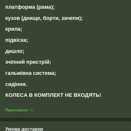
платформа (рама);
кузов (днище, борти, зачепи);
крила;
підвіска;
дишло;
зчіпний пристрій;
гальмівна система;
сидіння.
КОЛЕСА В КОМПЛЕКТ НЕ ВХОДЯТЬ!
Приховати
Умови доставки