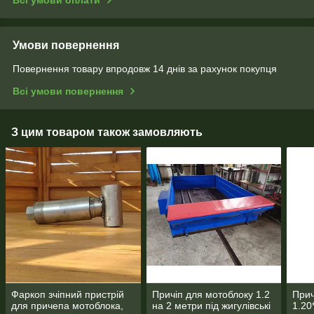
Всі умови оплати
Умови повернення
Повернення товару впродовж 14 днів за рахунок покупця
Всі умови повернення
З цим товаром також замовляють
Фаркоп зчіпний пристрій
Причіп для мотоблоку 1.2
Прич
для причепа мотоблока,
на 2 метри під жигулівські
1.20