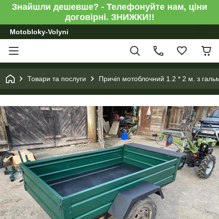
Знайшли дешевше? - Телефонуйте нам, ціни
договірні. ЗНИЖКИ!!
Motobloky-Volyni
Товари та послуги
Причіп мотоблочний 1.2 * 2 м. з гал