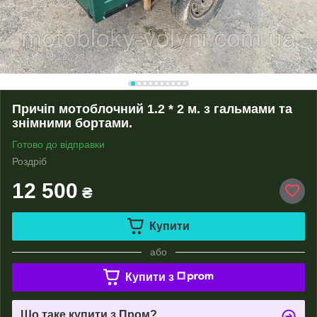
Причіп мотоблочний 1.2 * 2 м. з гальмами та
знімними бортами.
Готово до відправки
Роздріб
12 500
₴
Купити
або
Купити з
Що таке купити з Пром?