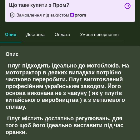
Що таке купити з Пром?
Замовлення під захистом
Опис
Доставка
Оплата
Умови повернення
Опис
Плуг підходить ідеально до мотоблоків. На
мототрактор в деяких випадках потрібно
частково переробити. Плуг виготовлений
професійним українським заводом. Його
основа виконана не з чавуну ( як у плугів
китайського виробництва ) а з металевого
сплаву.
Плуг містить достатньо регулювань, для
того щоб його ідеально виставити під час
оранки.