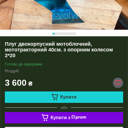
Плуг двокорпусний мотоблочний,
мототракторний 40см. з опорним колесом
2*20
Готово до відправки
Роздріб
3 600
₴
Купити
або
Купити з