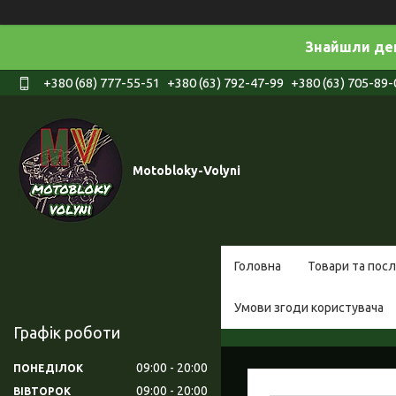
Знайшли деш
+380 (68) 777-55-51
+380 (63) 792-47-99
+380 (63) 705-89-
Motobloky-Volyni
Головна
Товари та посл
Умови згоди користувача
Графік роботи
09:00
20:00
ПОНЕДІЛОК
09:00
20:00
ВІВТОРОК