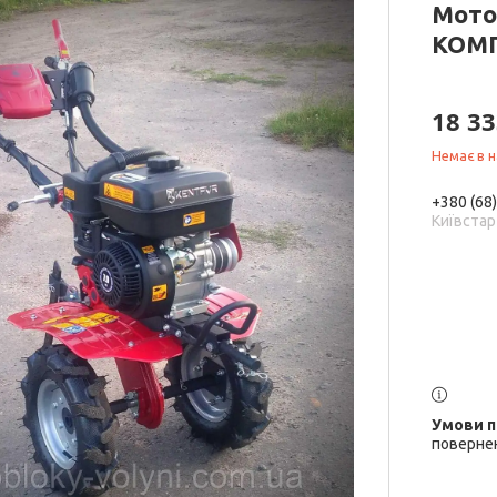
Мото
КОМ
18 33
Немає в н
+380 (68
Київстар 
повернен