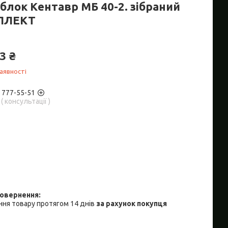
блок Кентавр МБ 40-2. зібраний
ПЛЕКТ
3 ₴
аявності
) 777-55-51
( консультації )
ня товару протягом 14 днів
за рахунок покупця