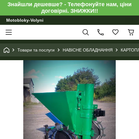
Знайшли дешевше? - Телефонуйте нам, ціни
договірні. ЗНИЖКИ!!
Motobloky-Volyni
Товари та послуги
НАВІСНЕ ОБЛАДНАННЯ
КАРТОП