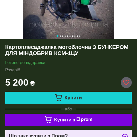
Картоплесаджалка мотоблочна З БУНКЕРОМ
ДЛЯ МІНДОБРИВ КСМ-1ЦУ
Готово до відправки
Роздріб
5 200
₴
Купити
або
Купити з
Що таке купити з Пром?