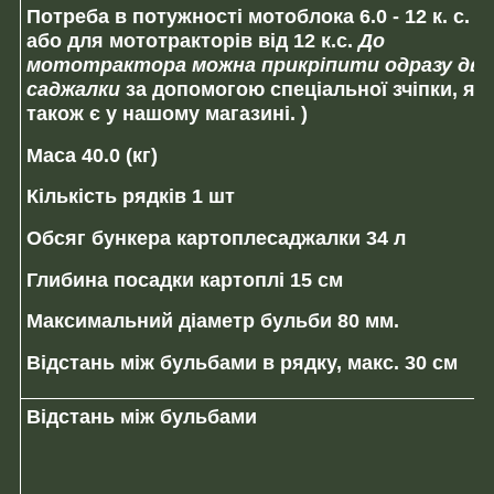
Потреба в потужності мотоблока
6.0 - 12 к. с.
(
або для мототракторів
від 12 к.с
.
До
мототрактора можна прикріпити одразу дві
саджалки
за допомогою спеціальної зчіпки, як
також є у нашому магазині. )
Маса
40.0 (кг)
Кількість рядків
1 шт
Обсяг бункера картоплесаджалки
34 л
Глибина посадки картоплі
15 см
Максимальний діаметр бульби
80 мм
.
Відстань між бульбами в рядку, макс.
30 см
Відстань між бульбами