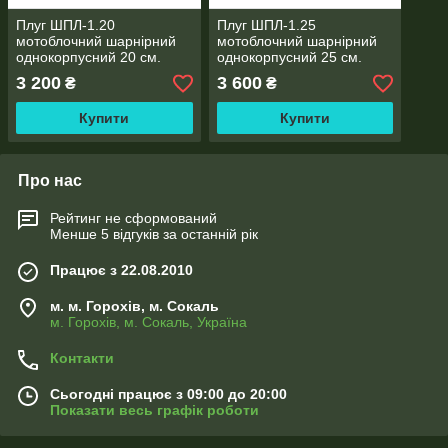
Плуг ШПЛ-1.20
Плуг ШПЛ-1.25
мотоблочний шарнірний
мотоблочний шарнірний
однокорпусний 20 см.
однокорпусний 25 см.
захват
захват
3 200
3 600
₴
₴
Купити
Купити
Про нас
Рейтинг не сформований
Менше 5 відгуків за останній рік
Працює з 22.08.2010
м. м. Горохів, м. Сокаль
м. Горохів, м. Сокаль, Україна
Контакти
Сьогодні працює з 09:00 до 20:00
Показати весь графік роботи