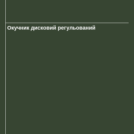
Окучник дисковий регульований